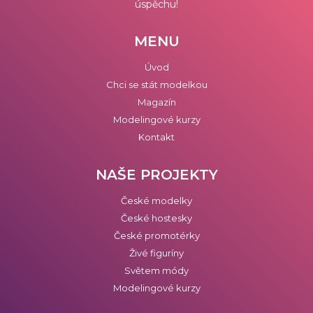
úspěchu!
MENU
Úvod
Chci se stát modelkou
Magazín
Modelingové kurzy
Kontakt
NAŠE PROJEKTY
České modelky
České hostesky
České promotérky
Živé figuríny
Světem módy
Modelingové kurzy