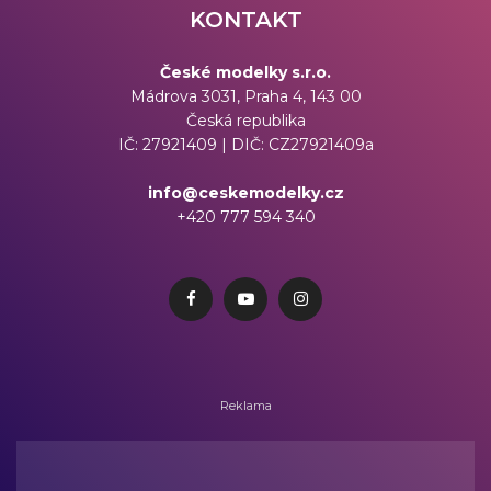
KONTAKT
České modelky s.r.o.
Mádrova 3031, Praha 4, 143 00
Česká republika
IČ: 27921409 | DIČ: CZ27921409a
info@ceskemodelky.cz
+420 777 594 340
Reklama