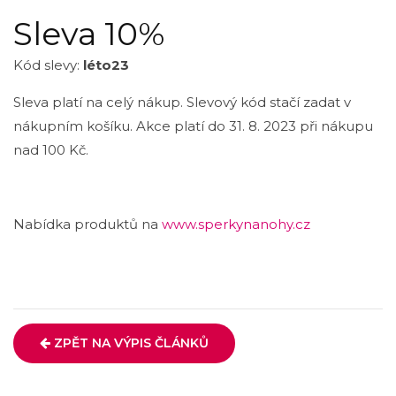
Sleva 10%
Kód slevy:
léto23
Sleva platí na celý nákup. Slevový kód stačí zadat v
nákupním košíku. Akce platí do 31. 8. 2023 při nákupu
nad 100 Kč.
Nabídka produktů na
www.sperkynanohy.cz
ZPĚT NA VÝPIS ČLÁNKŮ