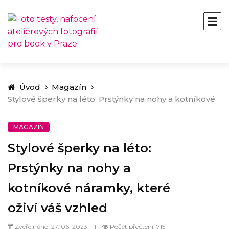
Úvod
Magazín
Stylové šperky na léto: Prstýnky na nohy a kotníkové
náramky, které oživí váš vzhled
MAGAZÍN
Stylové šperky na léto:
Prstýnky na nohy a
kotníkové náramky, které
oživí váš vzhled
Zveřejněno: 27. 06. 2023
Počet přečtení: 715