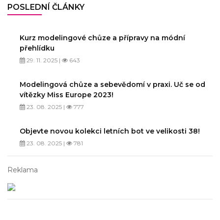
POSLEDNÍ ČLÁNKY
Kurz modelingové chůze a přípravy na módní
přehlídku
29. 11. 2025 |
643
Modelingová chůze a sebevědomí v praxi. Uč se od
vítězky Miss Europe 2023!
23. 08. 2025 |
777
Objevte novou kolekci letních bot ve velikosti 38!
23. 08. 2025 |
781
Reklama