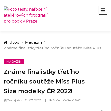
Úvod
Magazín
Známe finalistky třetího ročníku soutěže Miss Plus
Size modelky ČR 2022!
MAGAZÍN
Známe finalistky třetího
ročníku soutěže Miss Plus
Size modelky ČR 2022!
Zveřejněno: 21. 07. 2022
Počet přečtení: 842