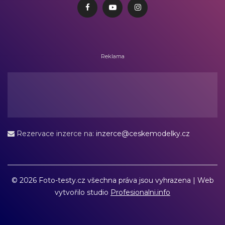
Reklama
Rezervace inzerce na:
inzerce@ceskemodelky.cz
©
2026 Foto-testy.cz všechna práva jsou vyhrazena | Web
vytvořilo studio
Profesionalni.info