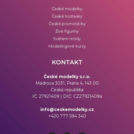
České modelky
České hostesky
České promotérky
Živé figuríny
Světem módy
Modelingové kurzy
KONTAKT
České modelky s.r.o.
Mádrova 3031, Praha 4, 143 00
Česká republika
IČ: 27921409 | DIČ: CZ27921409a
info@ceskemodelky.cz
+420 777 594 340