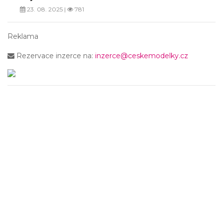
23. 08. 2025 |
781
Reklama
Rezervace inzerce na:
inzerce@ceskemodelky.cz